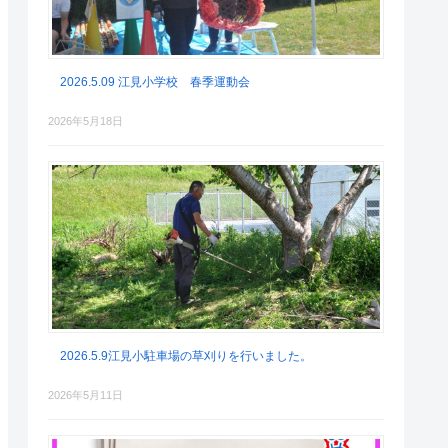
2026.5.09 江見小学校 春季運動会
2026年5月18日
2026.5.9江見小駐車場の草刈りを行いました。
2026年5月11日