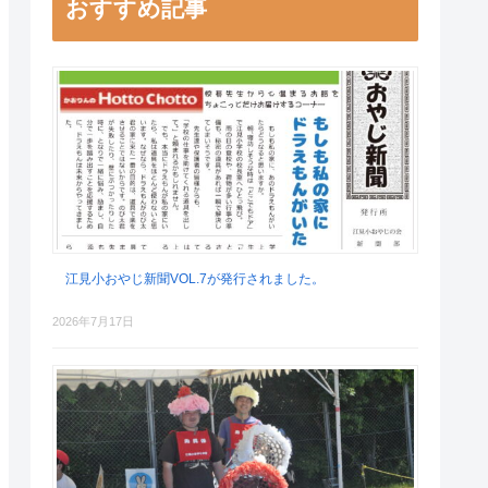
おすすめ記事
江見小おやじ新聞VOL.7が発行されました。
2026年7月17日