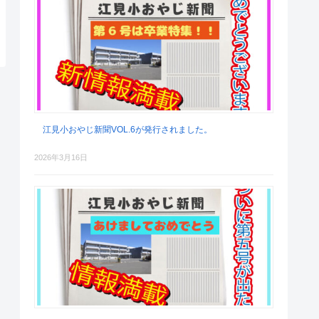
江見小おやじ新聞VOL.6が発行されました。
2026年3月16日